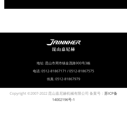
地址: 昆山市周市镇金茂路900号3栋
电话: 0512-81867171 / 0512-81867575
传真: 0512-81867979
Copyright ©2007-2022 昆山嘉尼赫机械有限公司 备案号：
苏ICP备
14002196号-1