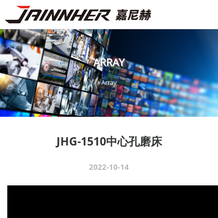
A
R
R
A
Y
A
r
r
a
y
JHG-1510中心孔磨床
2022-10-14