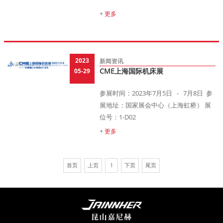
+
更多
2023
新闻资讯
05-29
CME上海国际机床展
参展时间：2023年7月5日 - 7月8日 参
展地址：国家展会中心（上海虹桥） 展
位号：1-D02
+
更多
首页
上页
1
下页
尾页